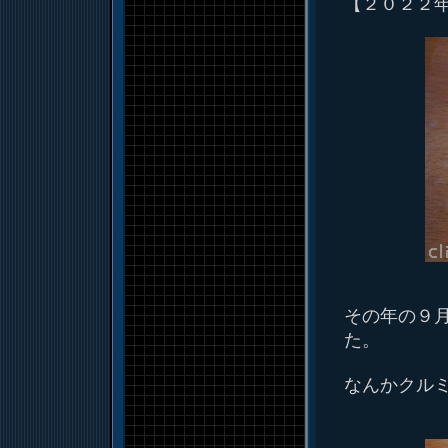
【２０２２
その年の９
た。
なんかクル