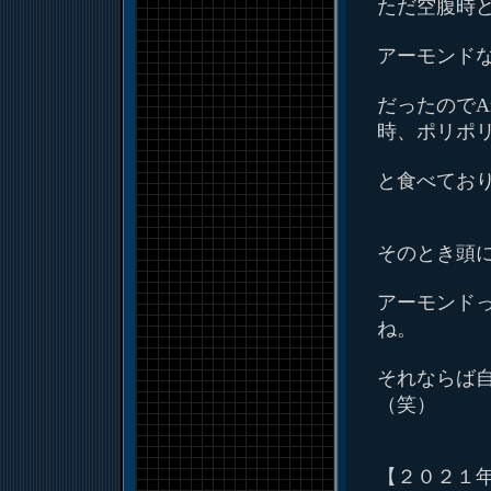
ただ空腹時
アーモンド
だったのでA
時、ポリポ
と食べており
そのとき頭
アーモンド
ね。
それならば
（笑）
【２０２１