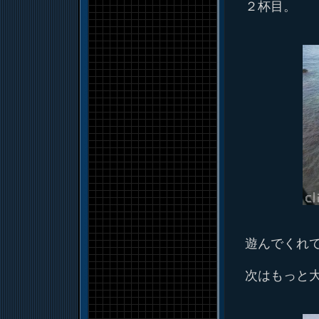
２杯目。
遊んでくれ
次はもっと