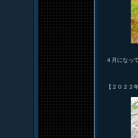
４月になっ
【２０２２