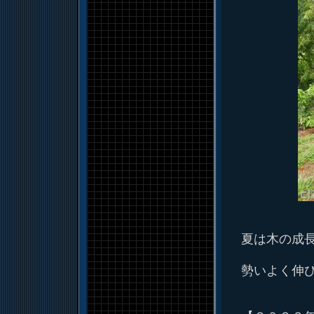
夏は木の成
勢いよく伸