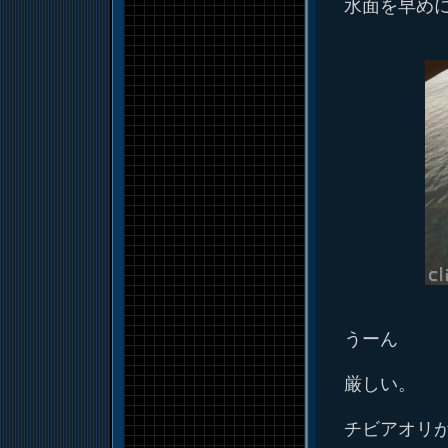
水面を早め
うーん
厳しい。
チビアオリ