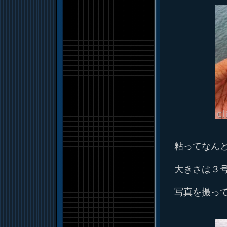
粘ってなん
大きさは３
写真を撮っ