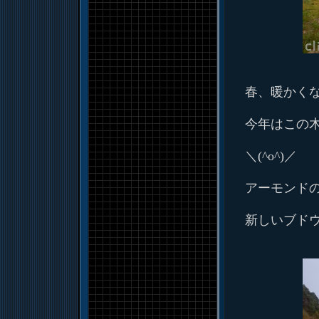
春、暖かく
今年はこの
＼(^o^)／
アーモンド
新しいブド