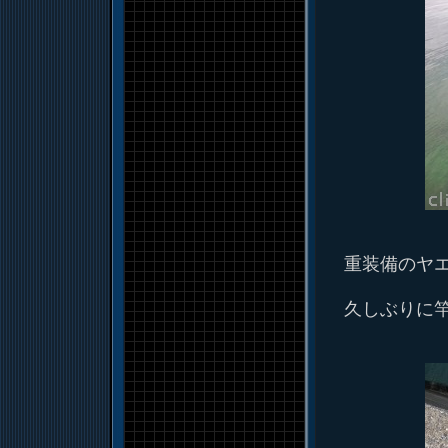
重装備のヤ
久しぶりに