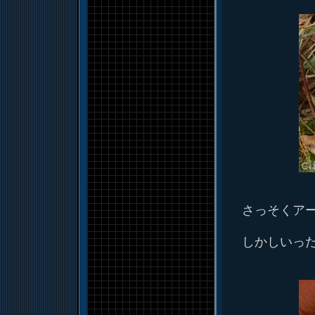
さっそくア
しかしいっ