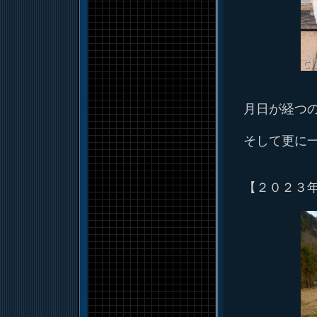
月日が経つ
そして更に
【２０２３