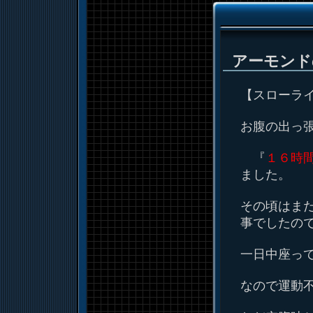
アーモンド
【スローラ
お腹の出っ
『
１６時
ました。
その頃はま
事でしたの
一日中座っ
なので運動