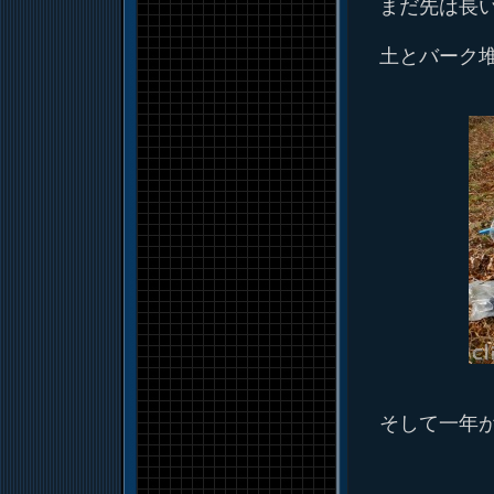
まだ先は長
土とバーク
そして一年