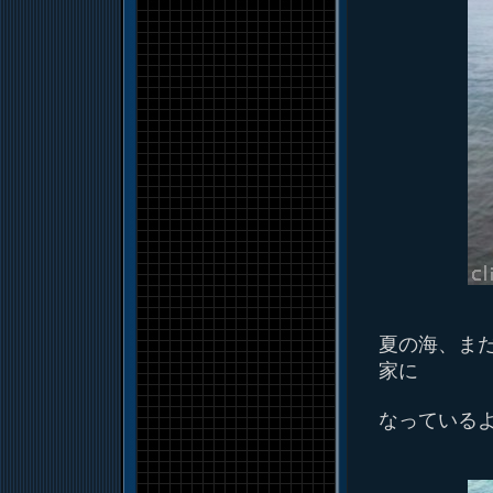
夏の海、ま
家に
なっている