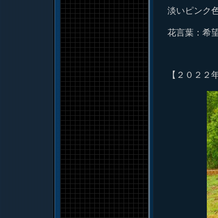
淡いピンク
花言葉：希
【２０２２