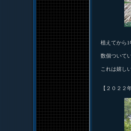
植えてから
数個ついて
これは嬉し
【２０２２