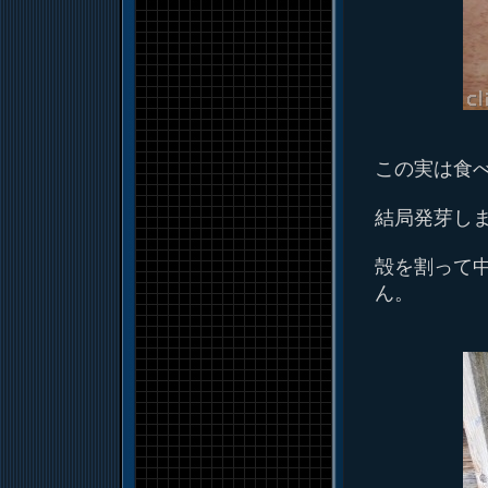
この実は食
結局発芽し
殻を割って
ん。