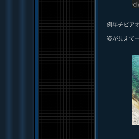
例年チビア
姿が見えて