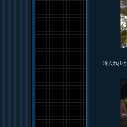
一時入れ掛