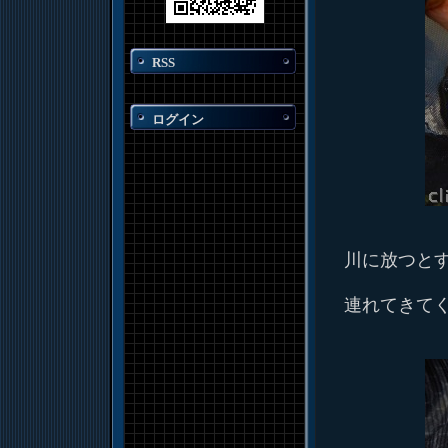
RSS
ログイン
川に放つと
連れてきて