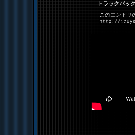
トラックバッ
このエントリの
http://izuy