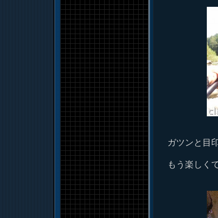
ガツンと目
もう楽しく