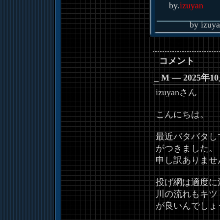
by.
izuyan
by
izuy
コメント
_
M ― 2025年1
izuyanさん
こんにちは。
最近バタバタし
がつきました。
申し訳ありませ
投げ網は適度に
川の流れもキツ
が良いんでしょ