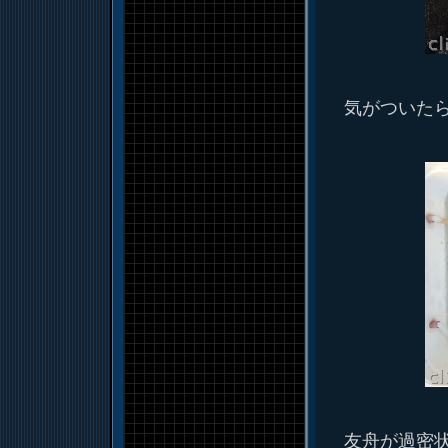
気がついた
友舟が過密