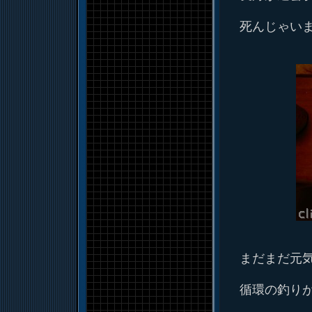
死んじゃい
まだまだ元
循環の釣りが