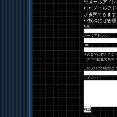
※メールアドレ
れたメールアド
が参照できます
※投稿には管理
名前:
メールアドレス:
URL:
次の質問に答えてくだ
（スパム防止の為ス
このブログの名称は？
コメント: