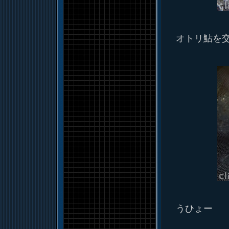
オトリ鮎を
うひょー